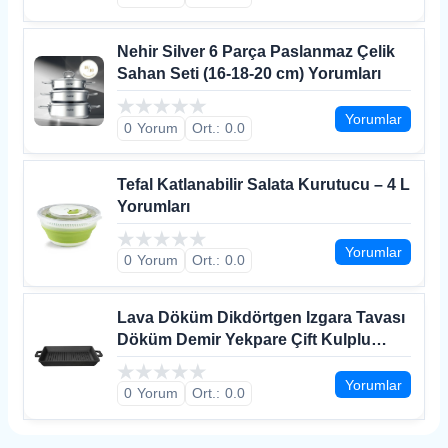
Nehir Silver 6 Parça Paslanmaz Çelik
Sahan Seti (16-18-20 cm) Yorumları
Yorumlar
0
0.0
Tefal Katlanabilir Salata Kurutucu – 4 L
Yorumları
Yorumlar
0
0.0
Lava Döküm Dikdörtgen Izgara Tavası
Döküm Demir Yekpare Çift Kulplu
Yorumları
Yorumlar
0
0.0