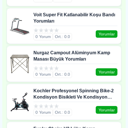
Voit Super Fit Katlanabilir Koşu Bandı
Yorumları
Yorumlar
0
0.0
Nurgaz Campout Alüminyum Kamp
Masası Büyük Yorumları
Yorumlar
0
0.0
Kochler Profesyonel Spinning Bike-2
Kondisyon Bisikleti Ve Kondisyon
Aleti Yorumları
Yorumlar
0
0.0