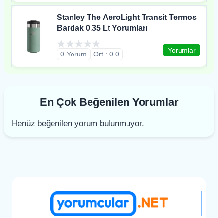
Stanley The AeroLight Transit Termos
Bardak 0.35 Lt Yorumları
Yorumlar
0
0.0
En Çok Beğenilen Yorumlar
Henüz beğenilen yorum bulunmuyor.