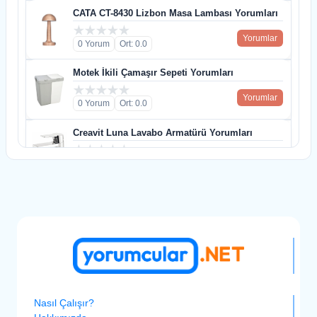
CATA CT-8430 Lizbon Masa Lambası Yorumları
Yorumlar
0 Yorum
Ort: 0.0
Motek İkili Çamaşır Sepeti Yorumları
Yorumlar
0 Yorum
Ort: 0.0
Creavit Luna Lavabo Armatürü Yorumları
Yorumlar
0 Yorum
Ort: 0.0
Philips 7500 Serisi HV (DST7510/80) Buharlı Ütü
Yorumları
Yorumlar
0 Yorum
Ort: 0.0
Philips Hue Play Led Aydınlatma Yorumları
Yorumlar
0 Yorum
Ort: 0.0
Nasıl Çalışır?