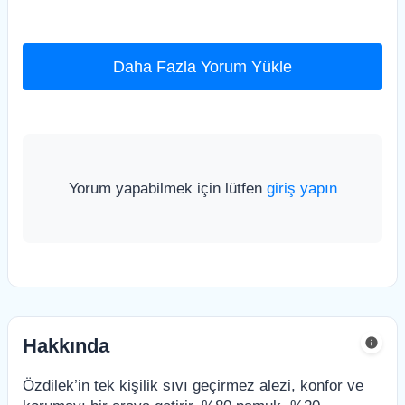
Daha Fazla Yorum Yükle
Yorum yapabilmek için lütfen
giriş yapın
Hakkında
Özdilek’in tek kişilik sıvı geçirmez alezi, konfor ve