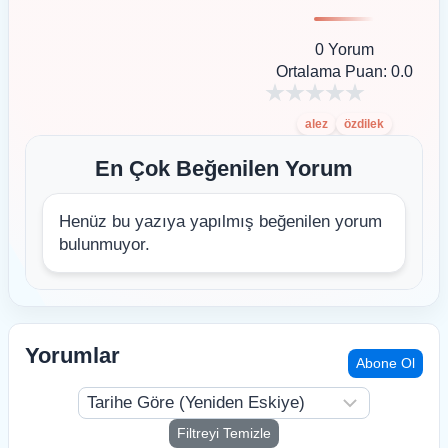
0 Yorum
Ortalama Puan: 0.0
alez
özdilek
En Çok Beğenilen Yorum
Henüz bu yazıya yapılmış beğenilen yorum
bulunmuyor.
Yorumlar
Abone Ol
Filtreyi Temizle